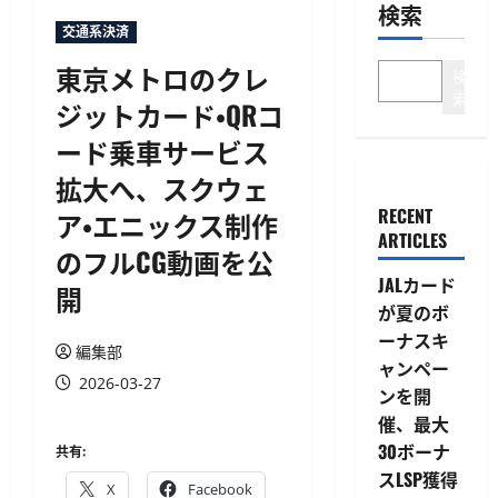
検索
交通系決済
東京メトロのクレ
検
索
ジットカード・QRコ
ード乗車サービス
拡大へ、スクウェ
RECENT
ア・エニックス制作
ARTICLES
のフルCG動画を公
JALカード
開
が夏のボ
ーナスキ
編集部
ャンペー
2026-03-27
ンを開
催、最大
30ボーナ
共有:
スLSP獲得
X
Facebook