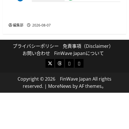
セブン・ペイメントサービス、須賀川市の妊婦支
援給付金に「ATM受取」を提供開始
編集部
2026-08-07
プライバシーポリシー
免責事項（Disclaimer）
お問い合わせ
FinWave Japanについて
X
Threads
Bluesky
Mastodon
Copyright © 2026 FinWave Japan All rights
reserved.
|
MoreNews
by AF themes。