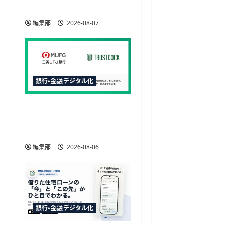
可能に
編集部
2026-08-07
銀行・金融デジタル化
三菱UFJ銀行の請求書買取
にTRUSTDOCK導入、公的
個人認証を活用
編集部
2026-08-06
銀行・金融デジタル化