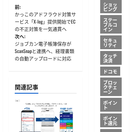
ショッ
投
前:
ピング
かっこのアドフラウド対策サ
稿
ステー
ービス「X-log」提供開始でEC
ブルコ
の不正対策を一気通貫へ
イン
ナ
次へ:
セキュ
ビ
ジョブカン電子帳簿保存が
リティ
ScanSnapと連携へ、経理書類
ゲ
タッチ
の自動アップロードに対応
決済
ー
ドコモ
シ
ブロッ
関連記事
クチェ
ーン
ョ
ポイン
ン
ト
ポイン
ト還元