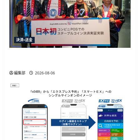
決済・送金
HashPortとローソン、日本初のコンビニ店頭ス
テーブルコイン決済実証実験を実施
編集部
2026-08-06