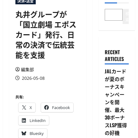
決済・送金
丸井グループが
検
索
「国立劇場 エポス
カード」発行、日
常の決済で伝統芸
RECENT
能を支援
ARTICLES
編集部
JALカード
2026-05-08
が夏のボ
ーナスキ
ャンペー
共有:
ンを開
X
Facebook
催、最大
30ボーナ
LinkedIn
スLSP獲得
の好機
Bluesky