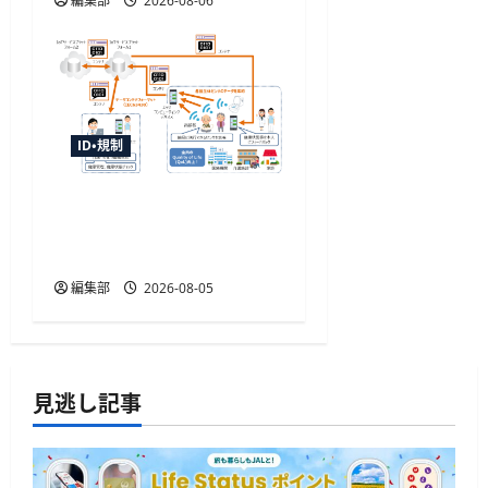
編集部
2026-08-06
ID・規制
センサデータストアシス
テムの国際標準化へ審議
開始、TISIなど4者が提案
編集部
2026-08-05
見逃し記事