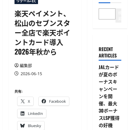
リテール・EC
楽天ペイメント、
検
索
松山のセブンスタ
ー全店で楽天ポイ
ントカード導入
RECENT
2026年秋から
ARTICLES
編集部
JALカード
2026-06-15
が夏のボ
ーナスキ
ャンペー
共有:
ンを開
X
Facebook
催、最大
30ボーナ
LinkedIn
スLSP獲得
の好機
Bluesky