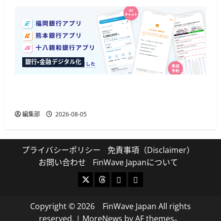
銀行・金融デジタル化
ふくおかFGが3行のアプリに生成AIチャットボッ
トを導入、来店予約の入力削減も
編集部
2026-08-05
プライバシーポリシー
免責事項（Disclaimer）
お問い合わせ
FinWave Japanについて
X
Threads
Bluesky
Mastodon
Copyright © 2026 FinWave Japan All rights
reserved.
|
MoreNews
by AF themes。