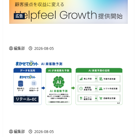
広告
Helpfeelが新ソリューション提供開始、AIOなど3
機能でAIエージェント取引に対応
編集部
2026-08-05
リテール・EC
ジャストプランニングが「AI来客予測」を提供
開始、最大1か月先まで15分単位で予測
編集部
2026-08-05