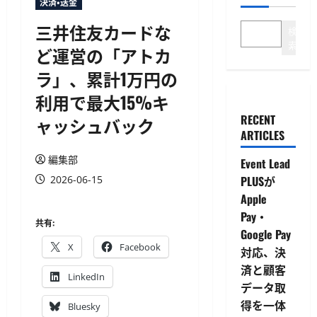
決済・送金
三井住友カードな
検
索
ど運営の「アトカ
ラ」、累計1万円の
利用で最大15%キ
RECENT
ャッシュバック
ARTICLES
編集部
Event Lead
2026-06-15
PLUSが
Apple
Pay・
共有:
Google Pay
X
Facebook
対応、決
済と顧客
LinkedIn
データ取
得を一体
Bluesky