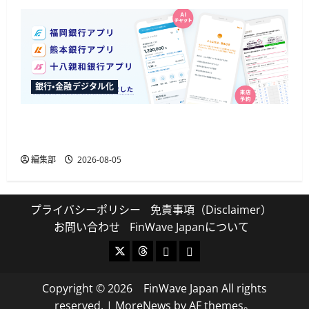
銀行・金融デジタル化
ふくおかFGが3行のアプリに生成AIチャットボッ
トを導入、来店予約の入力削減も
編集部
2026-08-05
プライバシーポリシー
免責事項（Disclaimer）
お問い合わせ
FinWave Japanについて
X
Threads
Bluesky
Mastodon
Copyright © 2026 FinWave Japan All rights
reserved.
|
MoreNews
by AF themes。