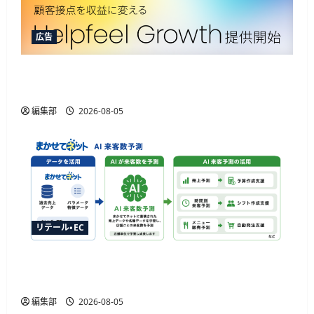
広告
Helpfeelが新ソリューション提供開始、AIOなど3
機能でAIエージェント取引に対応
編集部
2026-08-05
リテール・EC
ジャストプランニングが「AI来客予測」を提供
開始、最大1か月先まで15分単位で予測
編集部
2026-08-05