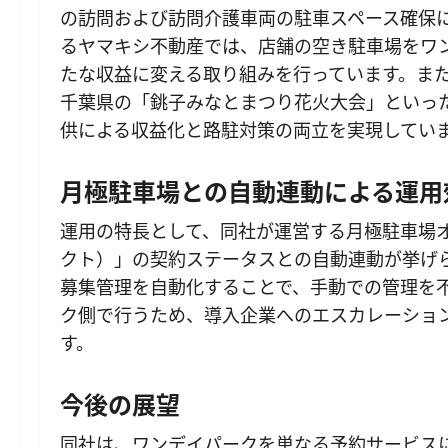
の訪問および訪問介護車両の駐車スペース確保
るヤマキシ不動産では、店舗の空き駐車場をワ
たな収益に変える取り組みを行っています。ま
千葉県の「銚子みなとまつり花火大会」といっ
供による収益化と路駐対策の両立を実現してい
月極駐車場との自動連動による運用
運用の特長として、同社が運営する月極駐車場オンラ
クト）」の契約ステータスとの自動連動が挙げら
募集管理を自動化することで、手動での管理を
ク側で行うため、導入企業へのエスカレーショ
す。
今後の展望
同社は、ワンデイパークを単なる予約サービス