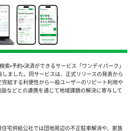
場の検索・予約・決済ができるサービス「ワンデイパーク」
表しました。同サービスは、正式リリースの発表から
で完結する利便性から一般ユーザーのリピート利用や
施設などとの連携を通じて地域課題の解決に寄与して
県住宅供給公社では団地周辺の不正駐車解消や、家族