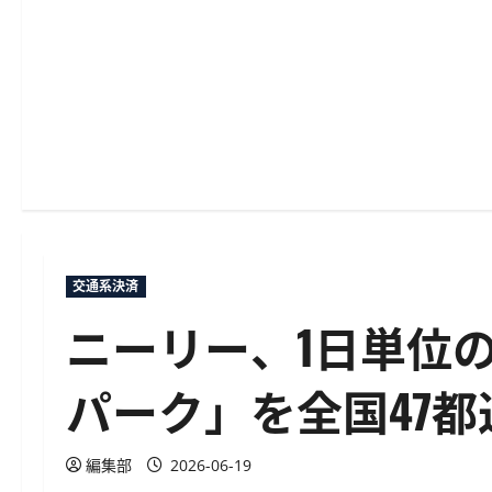
交通系決済
ニーリー、1日単位
パーク」を全国47
編集部
2026-06-19