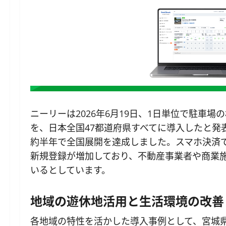
ニーリーは2026年6月19日、1日単位で駐車
を、日本全国47都道府県すべてに導入したと発
約半年で全国展開を達成しました。スマホ決済
新規登録が増加しており、不動産事業者や商業
いるとしています。
地域の遊休地活用と生活環境の改善
各地域の特性を活かした導入事例として、宮城