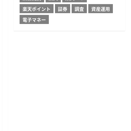
楽天ポイント
証券
調査
資産運用
電子マネー