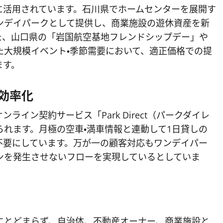
に活用されています。石川県でホームセンターを展開す
ンデイパークとして提供し、商業施設の遊休資産を新
た、山口県の「岩国航空基地フレンドシップデー」や
た大規模イベント・季節需要において、適正価格での提
ます。
効率化
イン契約サービス「Park Direct（パークダイレ
れます。月極の空車・満車情報と連動して1日貸しの
不要にしています。万が一の顧客対応もワンデイパー
ンを発生させないフローを実現しているとしていま
にとどまらず、自治体、不動産オーナー、商業施設と