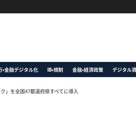
行・金融デジタル化
ID・規制
金融・経済政策
デジタル
ク」を全国47都道府県すべてに導入