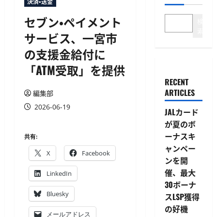
決済・送金
セブン・ペイメント
検
索
サービス、一宮市
の支援金給付に
「ATM受取」を提供
RECENT
ARTICLES
編集部
2026-06-19
JALカード
が夏のボ
ーナスキ
共有:
ャンペー
X
Facebook
ンを開
催、最大
LinkedIn
30ボーナ
Bluesky
スLSP獲得
の好機
メールアドレス