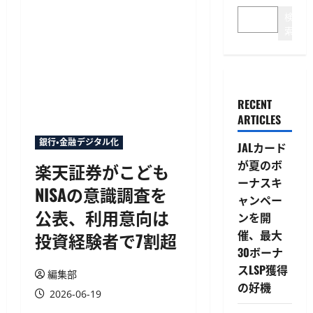
検
索
RECENT
ARTICLES
銀行・金融デジタル化
JALカード
が夏のボ
楽天証券がこども
ーナスキ
NISAの意識調査を
ャンペー
公表、利用意向は
ンを開
催、最大
投資経験者で7割超
30ボーナ
スLSP獲得
編集部
の好機
2026-06-19