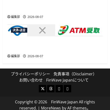
総務省など7府省庁、MetaやXなど大手SNS5社に
なりすまし詐欺広告の対策強化を合同要請
編集部
2026-08-07
決済・送金
セブン・ペイメントサービス、須賀川市の妊婦支
援給付金に「ATM受取」を提供開始
編集部
2026-08-07
プライバシーポリシー
免責事項（Disclaimer）
お問い合わせ
FinWave Japanについて
X
Threads
Bluesky
Mastodon
Copyright © 2026 FinWave Japan All rights
reserved.
|
MoreNews
by AF themes。