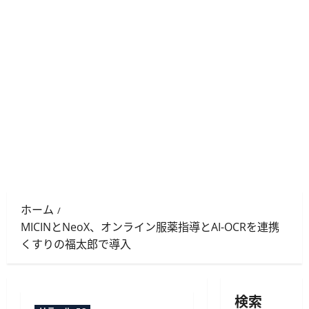
ホーム
MICINとNeoX、オンライン服薬指導とAI-OCRを連携
くすりの福太郎で導入
検索