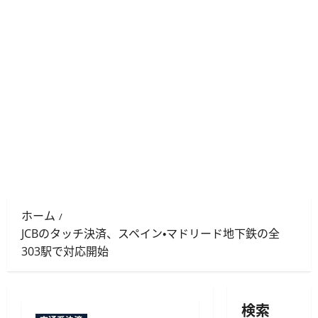
ホーム
JCBのタッチ決済、スペイン・マドリード地下鉄の全
303駅で対応開始
検索