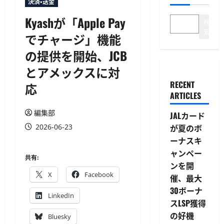
決済・送金
Kyashが「Apple Pay
検
索
でチャージ」機能
の提供を開始、JCB
とアメックスに対
RECENT
応
ARTICLES
編集部
JALカード
2026-06-23
が夏のボ
ーナスキ
ャンペー
共有:
ンを開
X
Facebook
催、最大
30ボーナ
LinkedIn
スLSP獲得
の好機
Bluesky