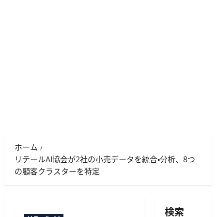
ホーム
リテールAI協会が2社の小売データを統合・分析、8つ
の顧客クラスターを特定
検索