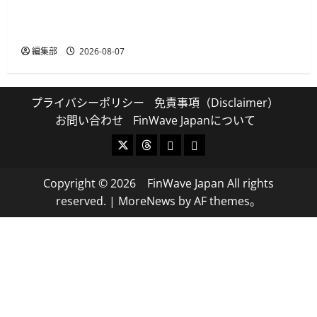
セブン・ペイメントサービス、須賀川市の妊婦支
援給付金に「ATM受取」を提供開始
編集部
2026-08-07
プライバシーポリシー
免責事項（Disclaimer）
お問い合わせ
FinWave Japanについて
X
Threads
Bluesky
Mastodon
Copyright © 2026 FinWave Japan All rights
reserved.
|
MoreNews
by AF themes。