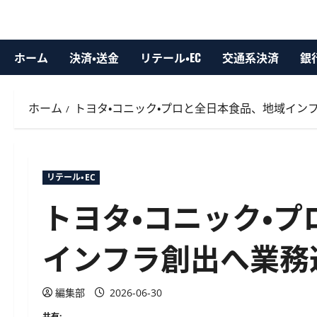
ホーム
決済・送金
リテール・EC
交通系決済
銀
ホーム
トヨタ・コニック・プロと全日本食品、地域イン
リテール・EC
トヨタ・コニック・
インフラ創出へ業務
編集部
2026-06-30
共有: