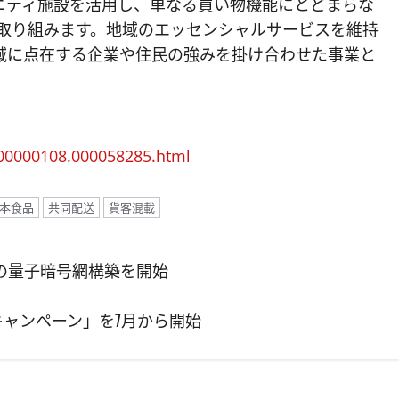
ニティ施設を活用し、単なる買い物機能にとどまらな
も取り組みます。地域のエッセンシャルサービスを維持
域に点在する企業や住民の強みを掛け合わせた事業と
000000108.000058285.html
本食品
共同配送
貨客混載
kmの量子暗号網構築を開始
キャンペーン」を7月から開始