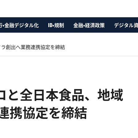
行・金融デジタル化
ID・規制
金融・経済政策
デジタル
フラ創出へ業務連携協定を締結
プロと全日本食品、地域
連携協定を締結