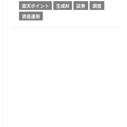
楽天ポイント
生成AI
証券
調査
資産運用