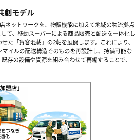
共創モデル
加盟店ネットワークを、物販機能に加えて地域の物流拠点
として、移動スーパーによる商品販売と配送を一体化し
わせた「貨客混載」の2軸を展開します。これにより、
ンマイルの配送構造そのものを再設計し、持続可能な
、既存の設備や資源を組み合わせて再編することで、
。