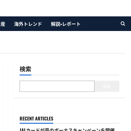
資産
海外トレンド
解説・レポート
検索
検索
RECENT ARTICLES
JALカードが夏のボーナスキャンペーンを開催、