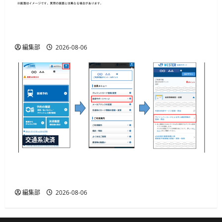
「e5489」と「エクスプレス予約」の連携強化、
JR西日本が10月20日から開始予定
編集部
2026-08-06
交通系決済
JR西日本がマイナカード本人確認による年齢限
定割引きっぷを発売、運賃20%割引
編集部
2026-08-06