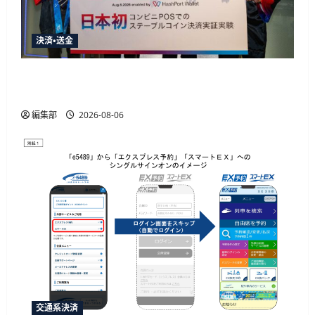
決済・送金
HashPortとローソン、日本初のコンビニ店頭ス
テーブルコイン決済実証実験を実施
編集部
2026-08-06
交通系決済