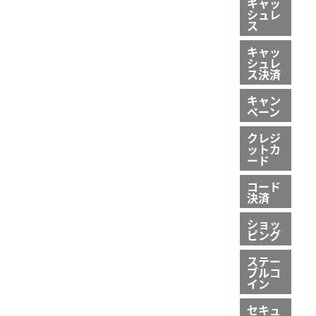
キャッ
シュレ
ス
キャッ
シュレ
ス決済
キャン
ペーン
クレジ
ットカ
ード
コード
決済
ショッ
ピング
ステー
ブルコ
イン
セキュ