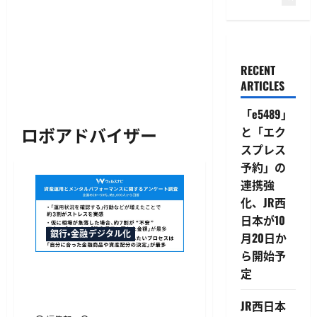
RECENT
ARTICLES
「e5489」
ロボアドバイザー
と「エク
スプレス
予約」の
連携強
化、JR西
日本が10
銀行・金融デジタル化
月20日か
ら開始予
ウェルスナビのNISA利用者調
定
査、日常タスク増加で約3割
がストレスを実感
JR西日本