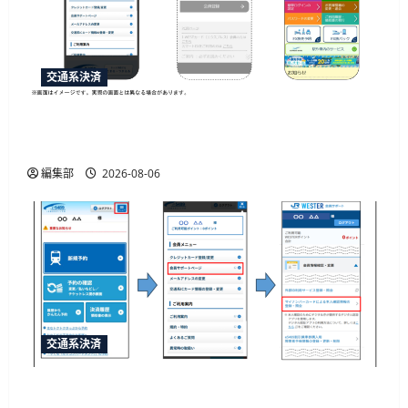
交通系決済
「e5489」と「エクスプレス予約」の連携強化、
JR西日本が10月20日から開始予定
編集部
2026-08-06
交通系決済
JR西日本がマイナカード本人確認による年齢限