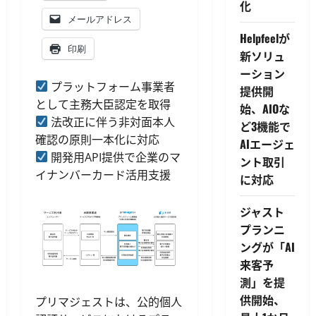
化
メールアドレス
Helpfeelが
印刷
新ソリュ
ーション
プラットフォーム事業者
提供開
として主務大臣認定を取得
始、AIOな
法改正に伴う非対面本人
ど3機能で
確認の原則一本化に対応
AIエージェ
開発用API提供で企業のマ
ント取引
イナンバーカード活用支援
に対応
ジャスト
プランニ
ングが「AI
来客予
測」を提
供開始、
プリマジェストは、公的個人