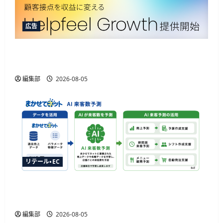
広告
Helpfeelが新ソリューション提供開始、AIOなど3
機能でAIエージェント取引に対応
編集部
2026-08-05
リテール・EC
ジャストプランニングが「AI来客予測」を提供
開始、最大1か月先まで15分単位で予測
編集部
2026-08-05