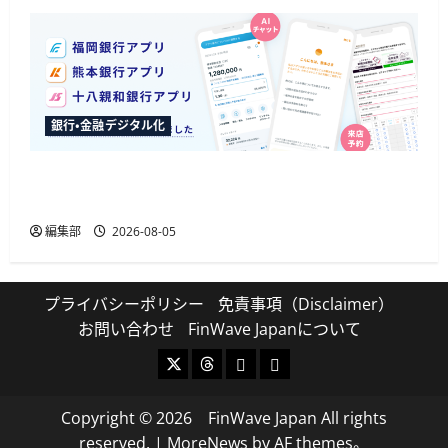
銀行・金融デジタル化
ふくおかFGが3行のアプリに生成AIチャットボッ
トを導入、来店予約の入力削減も
編集部
2026-08-05
プライバシーポリシー
免責事項（Disclaimer）
お問い合わせ
FinWave Japanについて
X
Threads
Bluesky
Mastodon
Copyright © 2026 FinWave Japan All rights
reserved.
|
MoreNews
by AF themes。