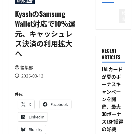
決済・送金
KyashのSamsung
検
索
Wallet対応で10%還
元、キャッシュレ
ス決済の利用拡大
RECENT
へ
ARTICLES
編集部
JALカード
2026-03-12
が夏のボ
ーナスキ
ャンペー
共有:
ンを開
X
Facebook
催、最大
30ボーナ
LinkedIn
スLSP獲得
の好機
Bluesky