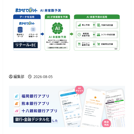
リテール・EC
ジャストプランニングが「AI来客予測」を提供
開始、最大1か月先まで15分単位で予測
編集部
2026-08-05
銀行・金融デジタル化