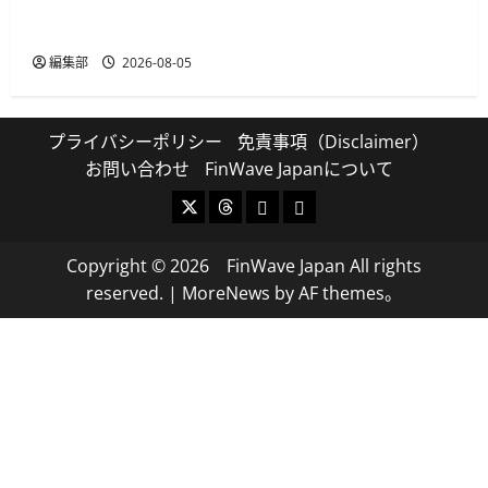
ふくおかFGが3行のアプリに生成AIチャットボッ
トを導入、来店予約の入力削減も
編集部
2026-08-05
プライバシーポリシー
免責事項（Disclaimer）
お問い合わせ
FinWave Japanについて
X
Threads
Bluesky
Mastodon
Copyright © 2026 FinWave Japan All rights
reserved.
|
MoreNews
by AF themes。