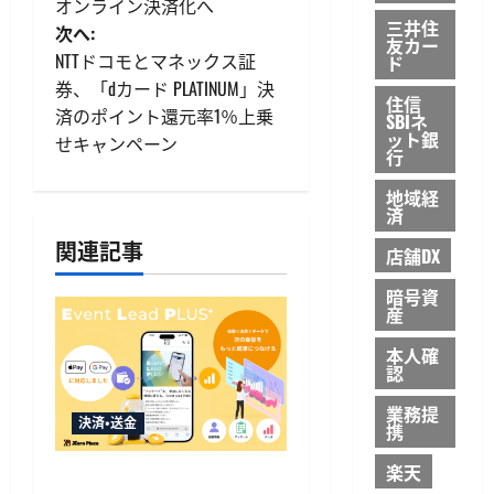
オンライン決済化へ
ナ
三井住
次へ:
友カー
ビ
NTTドコモとマネックス証
ド
券、「dカード PLATINUM」決
住信
ゲ
済のポイント還元率1％上乗
SBIネ
ット銀
せキャンペーン
ー
行
地域経
シ
済
ョ
関連記事
店舗DX
ン
暗号資
産
本人確
認
業務提
決済・送金
携
楽天
Event Lead PLUSがApple