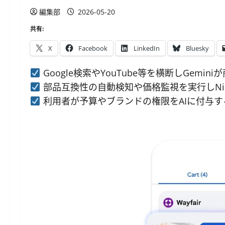
編集部
2026-05-20
共有:
X
Facebook
LinkedIn
Bluesky
Google検索やYouTube等を横断しGem
部品互換性の自動検知や価格監視を実行しNik
利用者が予算やブランドの権限をAIに付与す