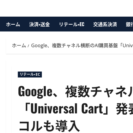
ホーム
決済・送金
リテール・EC
交通系決済
銀
ホーム
Google、複数チャネル横断のAI購買基盤「Univ
リテール・EC
Google、複数チャ
「Universal Ca
コルも導入