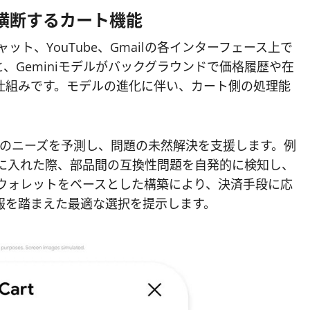
を横断するカート機能
iとのチャット、YouTube、Gmailの各インターフェース上で
、Geminiモデルがバックグラウンドで価格履歴や在
仕組みです。モデルの進化に伴い、カート側の処理能
て利用者のニーズを予測し、問題の未然解決を支援します。例
トに入れた際、部品間の互換性問題を自発的に検知し、
leウォレットをベースとした構築により、決済手段に応
報を踏まえた最適な選択を提示します。