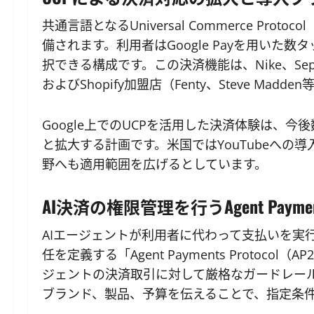
共通言語となるUniversal Commerce Pr
備されます。利用者はGoogle Payを用い
択できる構成です。この決済機能は、Nike、Sephora、T
およびShopify加盟店（Fenty、Steve Ma
Google上でのUCPを活用した決済体験は、
と拡大する計画です。米国ではYouTubeへ
野へも適用範囲を広げるとしています。
AI決済の権限管理を行うAgent Payments
AIエージェントが利用者に代わって支払いを実
任を定義する「Agent Payments Protoc
ジェントの決済取引に対して厳格なガードレー
ブランド、製品、予算を伝えることで、指定条