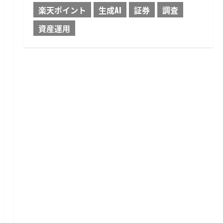
楽天ポイント
生成AI
証券
調査
資産運用