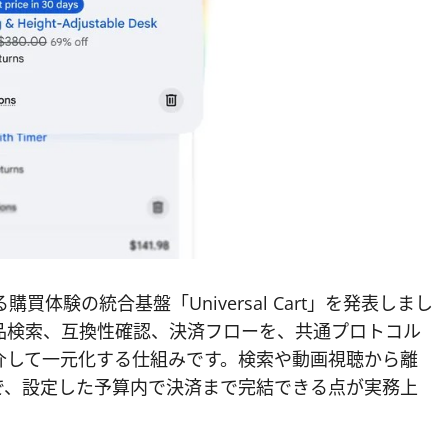
る購買体験の統合基盤「Universal Cart」を発表しまし
品検索、互換性確認、決済フローを、共通プロトコル
（UCP）」を介して一元化する仕組みです。検索や動画視聴から離
で、設定した予算内で決済まで完結できる点が実務上