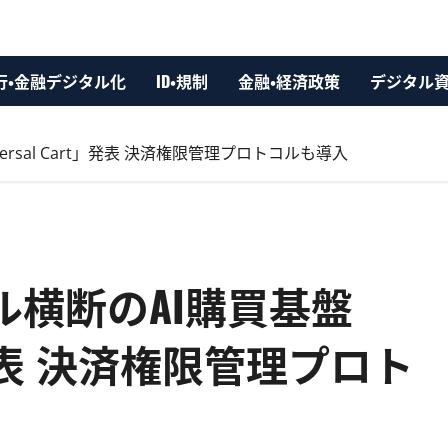
行・金融デジタル化
ID・規制
金融・経済政策
デジタル
ersal Cart」発表 決済権限管理プロトコルも導入
ネル横断のAI購買基盤
rt」発表 決済権限管理プロト