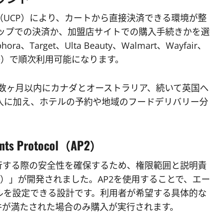
otocol（UCP）により、カートから直接決済できる環境が整
た数タップでの決済か、加盟店サイトでの購入手続きかを選
arget、Ulta Beauty、Walmart、Wayfair、
dden等）で順次利用可能になります。
今後数ヶ月以内にカナダとオーストラリア、続いて英国へ
の導入に加え、ホテルの予約や地域のフードデリバリー分
 Protocol（AP2）
行する際の安全性を確保するため、権限範囲と説明責
ol（AP2）」が開発されました。AP2を使用することで、エー
ルを設定できる設計です。利用者が希望する具体的な
件が満たされた場合のみ購入が実行されます。