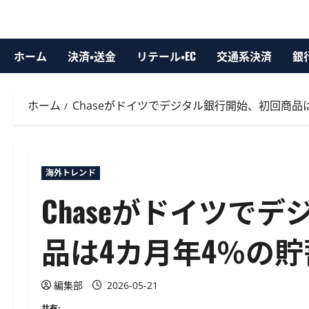
ホーム
決済・送金
リテール・EC
交通系決済
銀
ホーム
Chaseがドイツでデジタル銀行開始、初回商品
海外トレンド
Chaseがドイツで
品は4カ月年4％の
編集部
2026-05-21
共有: