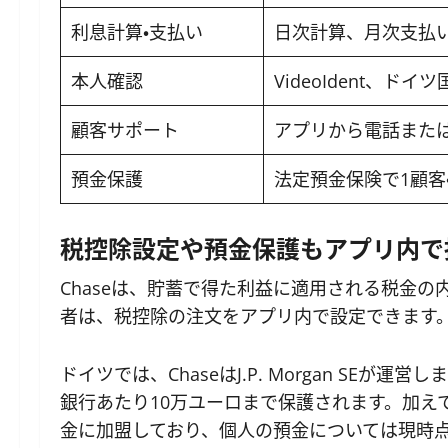
利息計算・支払い
日次計算、月次支払
本人確認
VideoIdent、ドイ
顧客サポート
アプリから電話また
預金保護
法定預金保険で1顧客
税控除設定や預金保護もアプリ内で
Chaseは、貯蓄で得た利益に適用される税金
者は、税控除の注文をアプリ内で設定できます
ドイツでは、ChaseはJ.P. Morgan SE
銀行あたり10万ユーロまで保護されます。加えて、J
金に加盟しており、個人の預金については現時点