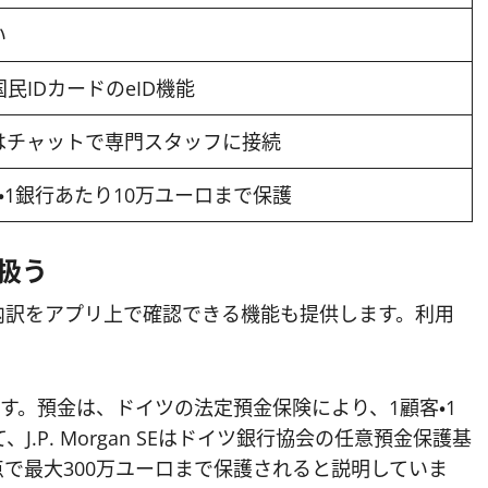
い
ツ国民IDカードのeID機能
はチャットで専門スタッフに接続
・1銀行あたり10万ユーロまで保護
扱う
の内訳をアプリ上で確認できる機能も提供します。利用
。
が運営します。預金は、ドイツの法定預金保険により、1顧客・1
.P. Morgan SEはドイツ銀行協会の任意預金保護基
で最大300万ユーロまで保護されると説明していま