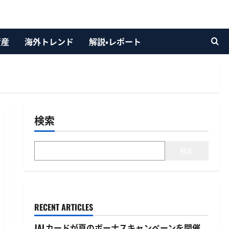
資産
海外トレンド
解説・レポート
検索
検索
RECENT ARTICLES
JALカードが夏のボーナスキャンペーンを開催、