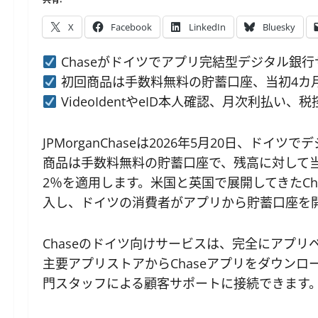
X
Facebook
LinkedIn
Bluesky
Chaseがドイツでアプリ完結型デジタル銀
初回商品は手数料無料の貯蓄口座、当初4カ
VideoIdentやeID本人確認、月次利払い、
JPMorganChaseは2026年5月20日、ド
商品は手数料無料の貯蓄口座で、残高に対して当
2％を適用します。米国と英国で展開してきたCh
入し、ドイツの消費者がアプリから貯蓄口座を
Chaseのドイツ向けサービスは、完全にアプ
主要アプリストアからChaseアプリをダウン
門スタッフによる顧客サポートに接続できます