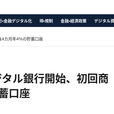
行・金融デジタル化
ID・規制
金融・経済政策
デジタル
は4カ月年4％の貯蓄口座
デジタル銀行開始、初回商
貯蓄口座