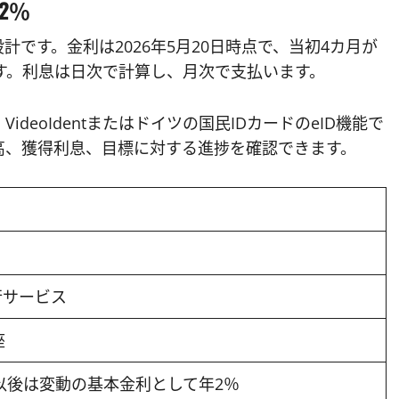
2％
計です。金利は2026年5月20日時点で、当初4カ月が
す。利息は日次で計算し、月次で支払います。
eoIdentまたはドイツの国民IDカードのeID機能で
高、獲得利息、目標に対する進捗を確認できます。
行サービス
座
以後は変動の基本金利として年2％