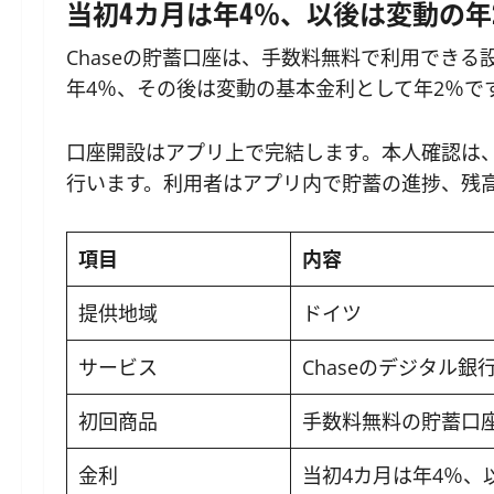
当初4カ月は年4％、以後は変動の年
Chaseの貯蓄口座は、手数料無料で利用できる設
年4％、その後は変動の基本金利として年2％で
口座開設はアプリ上で完結します。本人確認は、Vid
行います。利用者はアプリ内で貯蓄の進捗、残
項目
内容
提供地域
ドイツ
サービス
Chaseのデジタル銀
初回商品
手数料無料の貯蓄口
金利
当初4カ月は年4％、