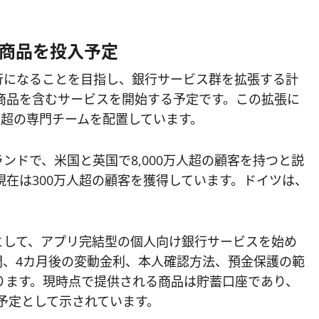
資商品を投入予定
銀行になることを目指し、銀行サービス群を拡張する計
資商品を含むサービスを開始する予定です。この拡張に
人超の専門チームを配置しています。
ランドで、米国と英国で8,000万人超の顧客を持つと説
現在は300万人超の顧客を獲得しています。ドイツは、
。
口として、アプリ完結型の個人向け銀行サービスを始め
間、4カ月後の変動金利、本人確認方法、預金保護の範
ります。現時点で提供される商品は貯蓄口座であり、
入予定として示されています。