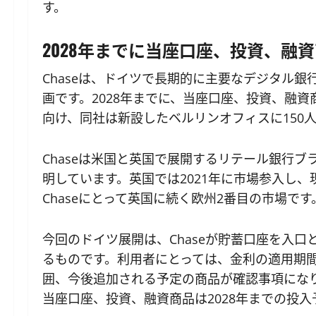
す。
2028年までに当座口座、投資、融
Chaseは、ドイツで長期的に主要なデジタル
画です。2028年までに、当座口座、投資、融
向け、同社は新設したベルリンオフィスに150
Chaseは米国と英国で展開するリテール銀行ブ
明しています。英国では2021年に市場参入し、
Chaseにとって英国に続く欧州2番目の市場です
今回のドイツ展開は、Chaseが貯蓄口座を入
るものです。利用者にとっては、金利の適用期
囲、今後追加される予定の商品が確認事項にな
当座口座、投資、融資商品は2028年までの投