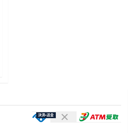
決済・送金
やXなど大
欺広告の対
セブン・ペイメントサービス、須賀川