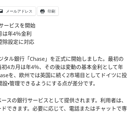
メールアドレス
印刷
行サービスを開始
月は年4％金利
税控除設定に対応
イツでデジタル銀行「Chase」を正式に開始しました。最初の
初4カ月は年4％、その後は変動の基本金利として年
aseを、欧州では英国に続く2市場目としてドイツに投
開設・管理できるようにする点が差分です。
リベースの銀行サービスとして提供されます。利用者は、
ロードできます。必要に応じて、電話またはチャットで専
。