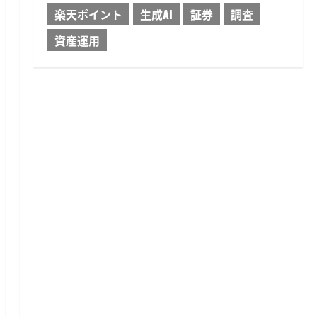
楽天ポイント
生成AI
証券
調査
資産運用