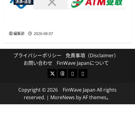
決済・送金
セブン・ペイメントサービス、須賀川市の妊婦支
援給付金に「ATM受取」を提供開始
編集部
2026-08-07
プライバシーポリシー
免責事項（Disclaimer）
お問い合わせ
FinWave Japanについて
X
Threads
Bluesky
Mastodon
Copyright © 2026 FinWave Japan All rights
reserved.
|
MoreNews
by AF themes。