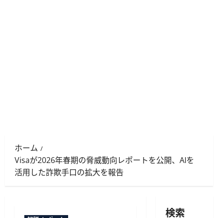
ホーム
Visaが2026年春期の脅威動向レポートを公開、AIを
活用した詐欺手口の拡大を報告
検索