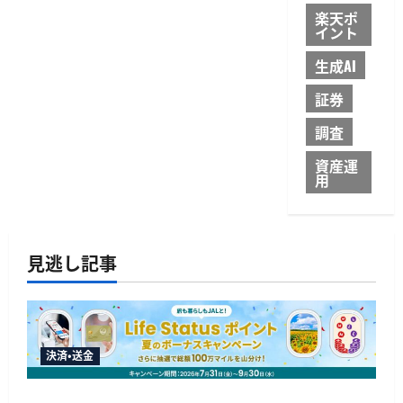
楽天ポ
イント
生成AI
証券
調査
資産運
用
見逃し記事
決済・送金
JALカードが夏のボーナスキャンペーンを開催、