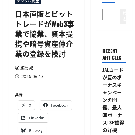
デジタル資産
日本直販とビット
検
索
トレードがWeb3事
業で協業、資本提
携や暗号資産仲介
RECENT
業の登録を検討
ARTICLES
編集部
JALカード
2026-06-15
が夏のボ
ーナスキ
ャンペー
共有:
ンを開
X
Facebook
催、最大
30ボーナ
LinkedIn
スLSP獲得
の好機
Bluesky