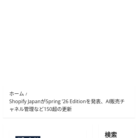
ホーム
Shopify JapanがSpring ’26 Editionを発表、AI販売チ
ャネル管理など150超の更新
検索