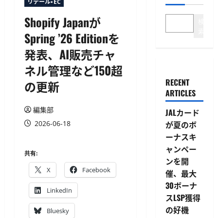
リテール・EC
Shopify Japanが
検
索
Spring ’26 Editionを
発表、AI販売チャ
ネル管理など150超
RECENT
の更新
ARTICLES
編集部
JALカード
2026-06-18
が夏のボ
ーナスキ
ャンペー
共有:
ンを開
X
Facebook
催、最大
30ボーナ
LinkedIn
スLSP獲得
の好機
Bluesky