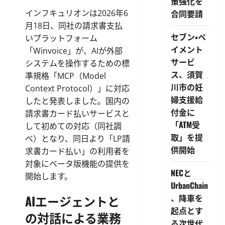
策強化を
インフキュリオンは2026年6
合同要請
月18日、同社の請求書支払
セブン・ペ
いプラットフォーム
イメント
「Winvoice」が、AIが外部
サービ
システムを操作するための標
ス、須賀
準規格「MCP（Model
川市の妊
Context Protocol）」に対応
婦支援給
したと発表しました。国内の
付金に
請求書カード払いサービスと
「ATM受
して初めての対応（同社調
取」を提
べ）となり、同日より「LP請
供開始
求書カード払い」の利用者を
対象にベータ版機能の提供を
NECと
開始します。
UrbanChain
AIエージェントと
、降車を
起点とす
の対話による業務
る次世代