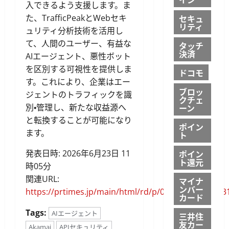
入できるよう支援します。ま
た、TrafficPeakとWebセキ
セキュ
リティ
ュリティ分析技術を活用し
て、人間のユーザー、有益な
タッチ
決済
AIエージェント、悪性ボット
を区別する可視性を提供しま
ドコモ
す。これにより、企業はエー
ブロッ
ジェントのトラフィックを識
クチェ
別・管理し、新たな収益源へ
ーン
と転換することが可能になり
ポイン
ます。
ト
発表日時: 2026年6月23日 11
ポイン
ト還元
時05分
関連URL:
マイナ
ンバー
https://prtimes.jp/main/html/rd/p/000000316.00003
カード
Tags:
AIエージェント
三井住
友カー
Akamai
APIセキュリティ