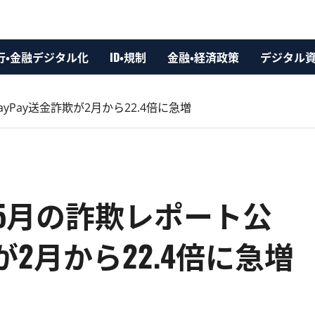
行・金融デジタル化
ID・規制
金融・経済政策
デジタル
Pay送金詐欺が2月から22.4倍に急増
5月の詐欺レポート公
が2月から22.4倍に急増