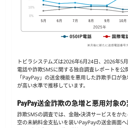
トビラシステムズは2026年6月24日、2026年
電話や詐欺SMSに関する独自調査レポートを公
「PayPay」の送金機能を悪用した詐欺手口
が高い水準で推移しています。
PayPay送金詐欺の急増と悪用対象
詐欺SMSの調査では、金融・決済サービスをかた
空の未納料金支払いを装いPayPayの送金画面へ誘