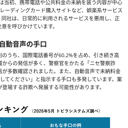
手口は当初、携帯電話や公共料金の未納を装う内容が中心
トレーディングカード購入サイトなど、娯楽系サービス
。同社は、日常的に利用されるサービスを悪用し、正
注意を呼びかけています。
自動音声の手口
のうち、国際電話番号が60.2%を占め、引き続き高
域からの発信が多く、警察官をかたる「ニセ警察詐
信が多数確認されました。また、自動音声で未納料金
押してください」と指示する手口も多発しています。案
が登場する詐欺へ発展する可能性があります。