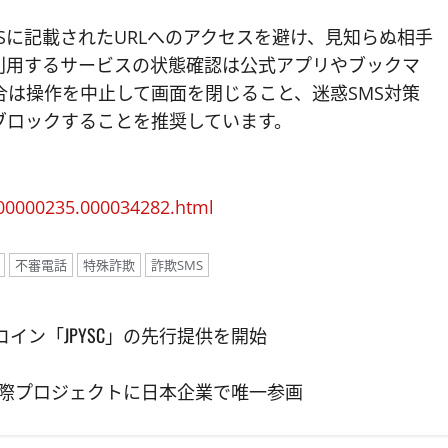
Sに記載されたURLへのアクセスを避け、見知らぬ相手
利用するサービスの状態確認は公式アプリやブックマ
は操作を中止して画面を閉じること、迷惑SMS対策
ブロックすることを推奨しています。
000000235.000034282.html
不審電話
特殊詐欺
詐欺SMS
ルコイン「JPYSC」の先行提供を開始
停止の国際プロジェクトに日本企業で唯一参画