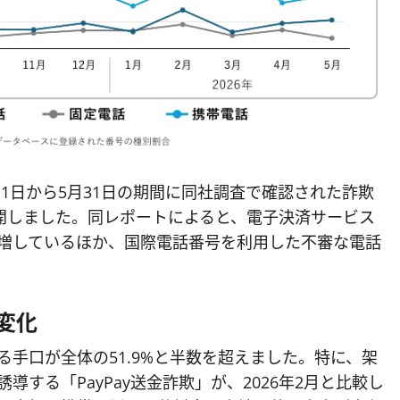
5月1日から5月31日の期間に同社調査で確認された詐欺
開しました。同レポートによると、電子決済サービス
が急増しているほか、国際電話番号を利用した不審な電話
の変化
る手口が全体の51.9%と半数を超えました。特に、架
導する「PayPay送金詐欺」が、2026年2月と比較し