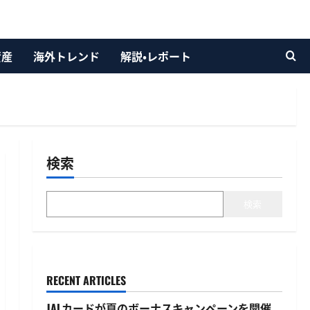
資産
海外トレンド
解説・レポート
検索
検索
RECENT ARTICLES
JALカードが夏のボーナスキャンペーンを開催、