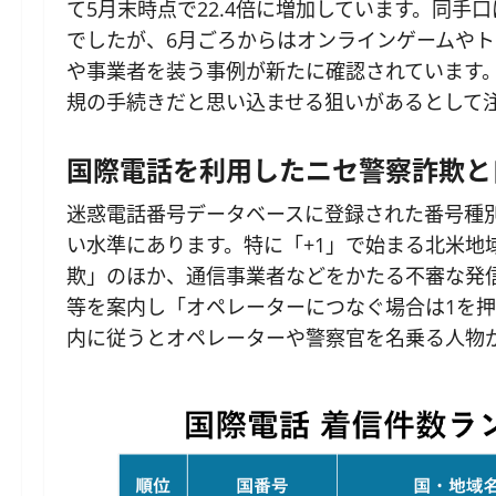
て5月末時点で22.4倍に増加しています。同
でしたが、6月ごろからはオンラインゲームや
や事業者を装う事例が新たに確認されています
規の手続きだと思い込ませる狙いがあるとして
国際電話を利用したニセ警察詐欺と
迷惑電話番号データベースに登録された番号種別
い水準にあります。特に「+1」で始まる北米地
欺」のほか、通信事業者などをかたる不審な発
等を案内し「オペレーターにつなぐ場合は1を
内に従うとオペレーターや警察官を名乗る人物