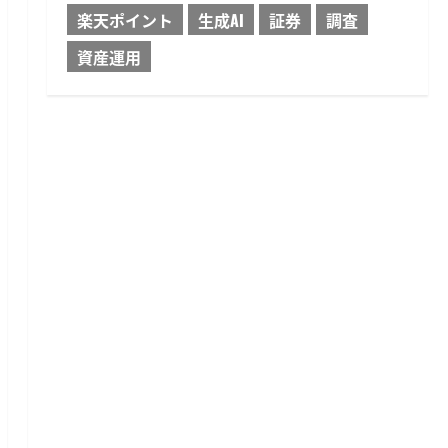
楽天ポイント
生成AI
証券
調査
資産運用