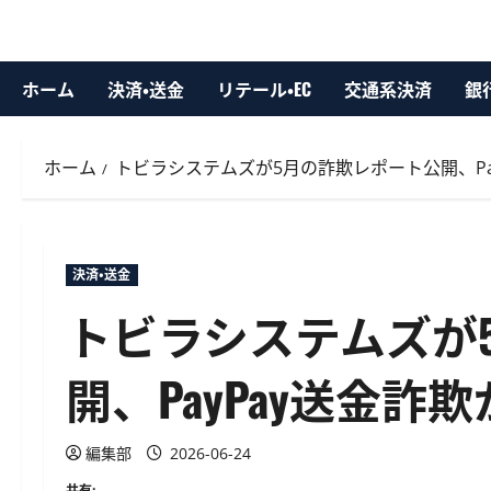
ホーム
決済・送金
リテール・EC
交通系決済
銀
ホーム
トビラシステムズが5月の詐欺レポート公開、Pay
決済・送金
トビラシステムズが
開、PayPay送金詐欺
編集部
2026-06-24
共有: