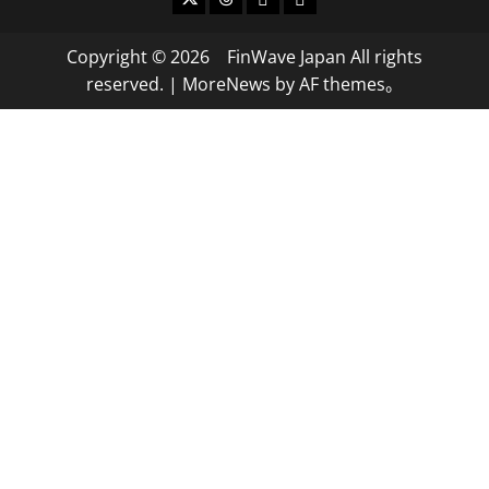
Copyright © 2026 FinWave Japan All rights
reserved.
|
MoreNews
by AF themes。