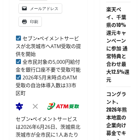
楽天ペ
メールアドレス
イ、千葉
印刷
県の10%
還元キャ
セブン・ペイメントサービ
ンペーン
スが北茨城市へATM受取の提
に参加 通
供を開始
常特典と
全市民対象の5,000円給付
合わせ最
金を銀行口座不要で受取可能
大12.5%還
2026年5月末時点のATM
元
受取の自治体導入数は33市
区町
コングラ
ント、
2026年熊
本地震の
セブン・ペイメントサービス
企業向け
は2026年6月26日、茨城県北
募金でキ
茨城市が全市民に1人あたり