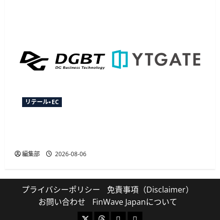
リテール・EC
YTGATEとDGビジネステクノロジー、決済最適化
サービス「YTGuard」を共同展開
編集部
2026-08-06
プライバシーポリシー
免責事項（Disclaimer）
お問い合わせ
FinWave Japanについて
X
Threads
Bluesky
Mastodon