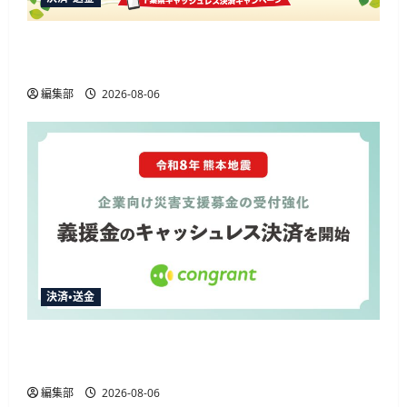
楽天ペイ、千葉県の10%還元キャンペーンに参
加 通常特典と合わせ最大12.5%還元
編集部
2026-08-06
決済・送金
コングラント、2026年熊本地震の企業向け募金
でキャッシュレス決済を開始
編集部
2026-08-06