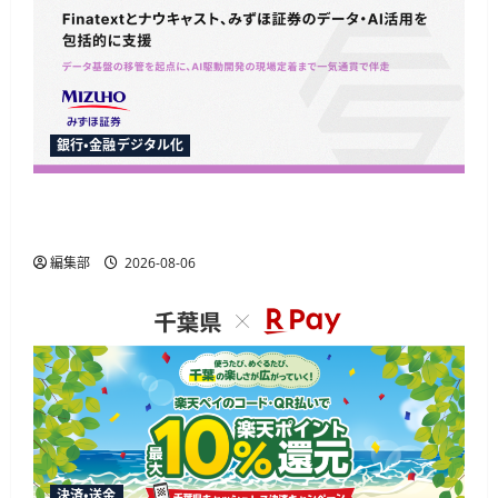
銀行・金融デジタル化
Finatextとナウキャスト、みずほ証券のAI駆動開
発とデータ基盤移行を包括支援
編集部
2026-08-06
決済・送金