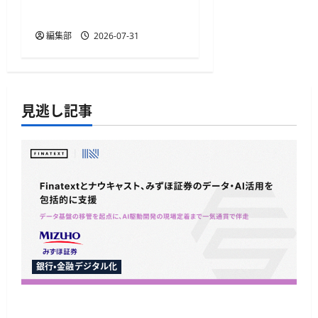
を刷新
編集部
2026-07-31
見逃し記事
銀行・金融デジタル化
Finatextとナウキャスト、みずほ証券のAI駆動開