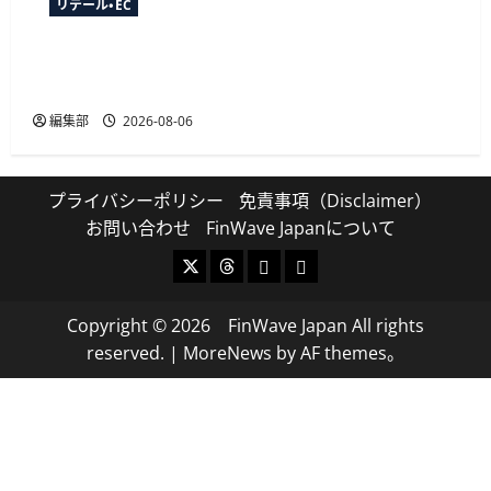
リテール・EC
YTGATEとDGビジネステクノロジー、決済最適化
サービス「YTGuard」を共同展開
編集部
2026-08-06
プライバシーポリシー
免責事項（Disclaimer）
お問い合わせ
FinWave Japanについて
X
Threads
Bluesky
Mastodon
Copyright © 2026 FinWave Japan All rights
reserved.
|
MoreNews
by AF themes。