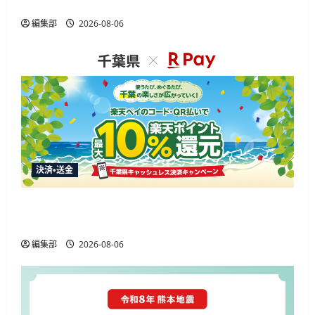
発とデータ基盤移行を包括支援
編集部
2026-08-06
決済・送金
楽天ペイ、千葉県の10%還元キャンペーンに参
加 通常特典と合わせ最大12.5%還元
編集部
2026-08-06