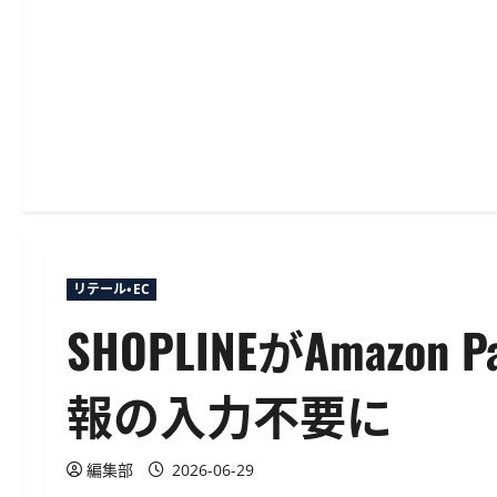
リテール・EC
SHOPLINEがAmaz
報の入力不要に
編集部
2026-06-29