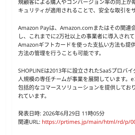
規顧客による購入やコンバージョン率の向上が期
キュリティが適用されることで、安全な取引を
Amazon Payは、Amazon.comまたはそ
し、これまでに2万社以上の事業者に導入され
Amazonギフトカードを使った支払い方法も提
方法の管理を行うことも可能です。
SHOPLINEは2013年に設立されたSaaSプロ
人規模の専任チームが事業を展開しています。e
包括的なコマースソリューションを提供しており
れています。
発表日時: 2026年6月29日 11時05分
関連URL:
https://prtimes.jp/main/html/rd/p/