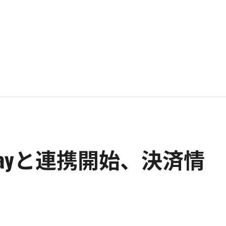
on Payと連携開始、決済情