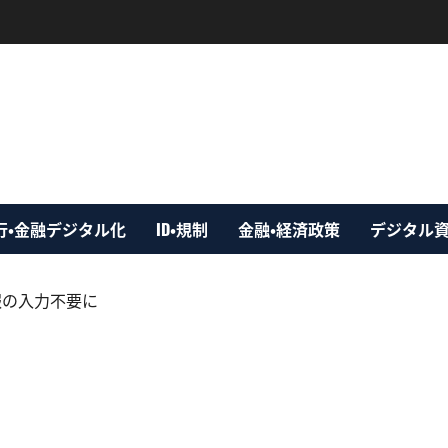
行・金融デジタル化
ID・規制
金融・経済政策
デジタル
情報の入力不要に