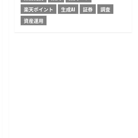
楽天ポイント
生成AI
証券
調査
資産運用