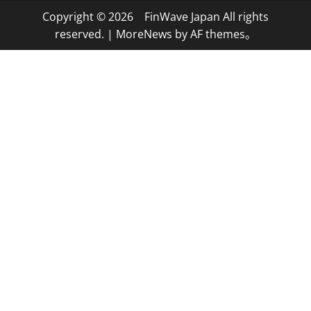
Copyright © 2026 FinWave Japan All rights
reserved.
|
MoreNews
by AF themes。