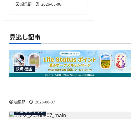
編集部
2026-08-06
見逃し記事
決済・送金
JALカードが夏のボーナスキャンペーンを開催、
最大30ボーナスLSP獲得の好機
編集部
2026-08-07
企業・財務テック
弥生が「弥生の記帳代行AI」β版を提供開始、
PAP会員向けに無料で