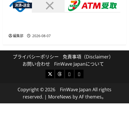
決済・送金
セブン・ペイメントサービス、須賀川市の妊婦支
援給付金に「ATM受取」を提供開始
編集部
2026-08-07
プライバシーポリシー
免責事項（Disclaimer）
お問い合わせ
FinWave Japanについて
X
Threads
Bluesky
Mastodon
Copyright © 2026 FinWave Japan All rights
reserved.
|
MoreNews
by AF themes。