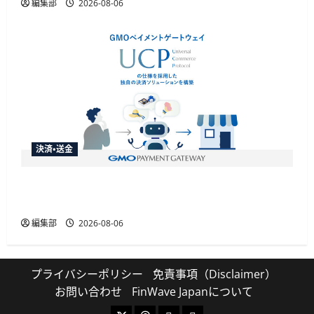
編集部
2026-08-06
決済・送金
GMO-PGがAIエージェント購買の共通仕様
「UCP」準拠の決済基盤を構築
編集部
2026-08-06
プライバシーポリシー
免責事項（Disclaimer）
お問い合わせ
FinWave Japanについて