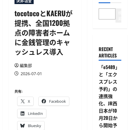
決済・送金
tocotocoとKAERUが
検
索
提携、全国1200拠
点の障害者ホーム
に金銭管理のキャ
RECENT
ッシュレス導入
ARTICLES
編集部
「e5489」
2026-07-01
と「エク
スプレス
予約」の
共有:
連携強
X
Facebook
化、JR西
日本が10
LinkedIn
月20日か
ら開始予
Bluesky