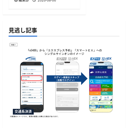
編集部
2026-08-06
見逃し記事
交通系決済
「e5489」と「エクスプレス予約」の連携強化、