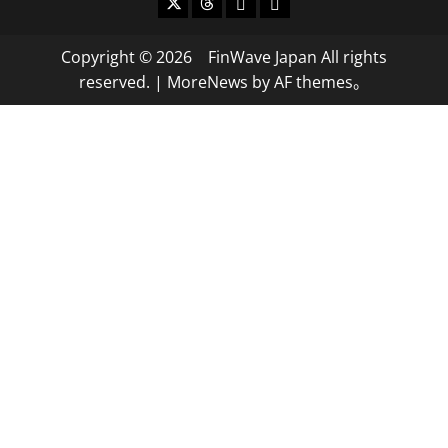
X
Threads
Bluesky
Mastodon
Copyright © 2026 FinWave Japan All rights
reserved.
|
MoreNews
by AF themes。