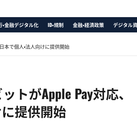
行・金融デジタル化
ID・規制
金融・経済政策
デジタル
y対応、日本で個人・法人向けに提供開始
デビットがApple Pay対応、
けに提供開始