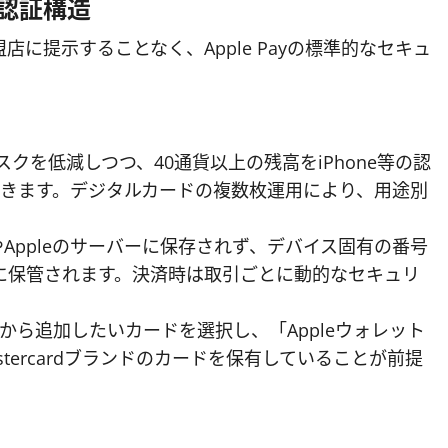
認証構造
に提示することなく、Apple Payの標準的なセキュ
クを低減しつつ、40通貨以上の残高をiPhone等の認
に利用できます。デジタルカードの複数枚運用により、用途別
Appleのサーバーに保存されず、デバイス固有の番号
に保管されます。決済時は取引ごとに動的なセキュリ
ブから追加したいカードを選択し、「Appleウォレット
tercardブランドのカードを保有していることが前提