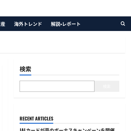
資産
海外トレンド
解説・レポート
検索
検索
RECENT ARTICLES
JALカードが夏のボーナスキャンペーンを開催、