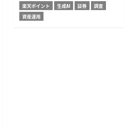
楽天ポイント
生成AI
証券
調査
資産運用