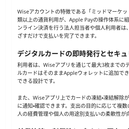
Wiseアカウントの特徴である「ミッドマーケ
類以上の通貨利用が、Apple Payの操作体
ンライン決済を行う法人担当者や個人利用者は
ざすだけで支払いを完了できます。
デジタルカードの即時発行とセキュ
利用者は、Wiseアプリを通じて最大3枚まで
ルカードはそのままAppleウォレットに追加
できる設計です。
また、Wiseアプリ上でカードの凍結・凍結解
に通知・確認できます。支出の目的に応じて複
人の経費管理や個人の用途別支払いの柔軟性が