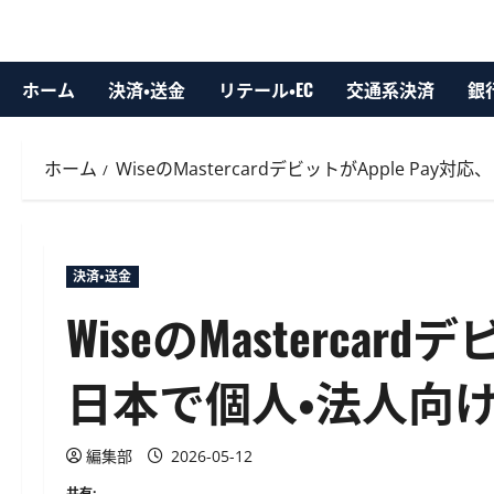
ホーム
決済・送金
リテール・EC
交通系決済
銀
ホーム
WiseのMastercardデビットがApple Pa
決済・送金
WiseのMastercard
日本で個人・法人向
編集部
2026-05-12
共有: