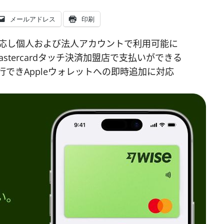
メールアドレス
印刷
yに対応し個人および法人アカウントで利用可能に
tercardタッチ決済加盟店で支払いができる
行できAppleウォレットへの即時追加に対応