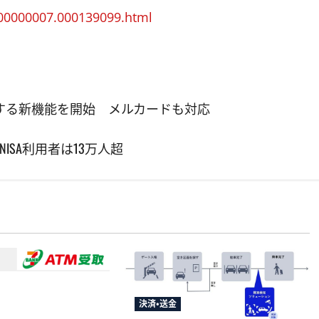
000000007.000139099.html
する新機能を開始 メルカードも対応
SA利用者は13万人超
メントサービス、須
決済・送金
婦支援給付金に