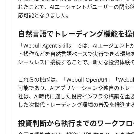
れたことで、AIエージェントがユーザーの関心
応可能となりました。
自然言語でトレーディング機能を操作する「We
「Webull Agent Skills」では、AI
ト操作などを自然言語ベースで実行できる環境を
シームレスに接続することで、新たな投資体験
これらの機能は、「Webull OpenAPI」「Webull M
可能であり、AIアプリケーションや独自のトレ
社は、AI時代に適した投資インフラの構築を重要
した次世代トレーディング環境の普及を推進す
投資判断から執行までのワークフロ