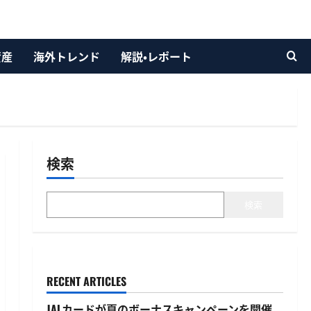
資産
海外トレンド
解説・レポート
検索
検索
RECENT ARTICLES
JALカードが夏のボーナスキャンペーンを開催、