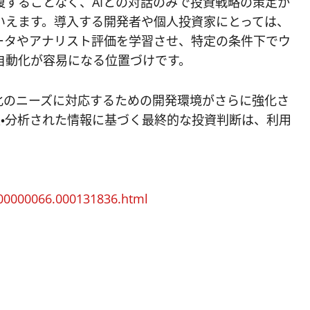
することなく、AIとの対話のみで投資戦略の策定か
いえます。導入する開発者や個人投資家にとっては、
ータやアナリスト評価を学習させ、特定の条件下でウ
自動化が容易になる位置づけです。
化のニーズに対応するための開発環境がさらに強化さ
集・分析された情報に基づく最終的な投資判断は、利用
000000066.000131836.html