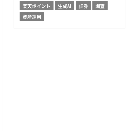
楽天ポイント
生成AI
証券
調査
資産運用