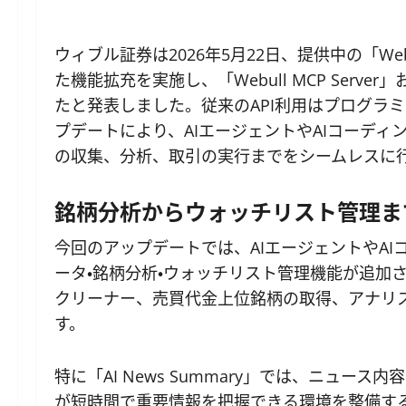
ウィブル証券は2026年5月22日、提供中の「Web
た機能拡充を実施し、「Webull MCP Server」お
たと発表しました。従来のAPI利用はプログラ
プデートにより、AIエージェントやAIコーデ
の収集、分析、取引の実行までをシームレスに
銘柄分析からウォッチリスト管理まで
今回のアップデートでは、AIエージェントやA
ータ・銘柄分析・ウォッチリスト管理機能が追加
クリーナー、売買代金上位銘柄の取得、アナリ
す。
特に「AI News Summary」では、ニュー
が短時間で重要情報を把握できる環境を整備す