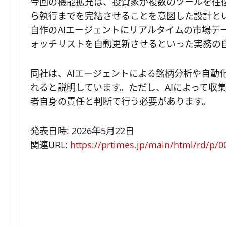
今回の機能拡充は、投資家が複数のツールを往復
ら執行までを完結させることを意図した設計と
自作のAIエージェントにリアルタイムの市場デ
ォッチリストを自動更新させるといった実務の
同社は、AIエージェントによる銘柄分析や自動
れると説明しています。ただし、AIによって収
者自身の責任と判断で行う必要があります。
発表日時: 2026年5月22日
関連URL:
https://prtimes.jp/main/html/rd/p/
​ ​​​ ​ ​