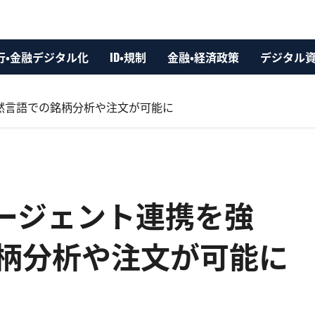
行・金融デジタル化
ID・規制
金融・経済政策
デジタル
然言語での銘柄分析や注文が可能に
エージェント連携を強
柄分析や注文が可能に