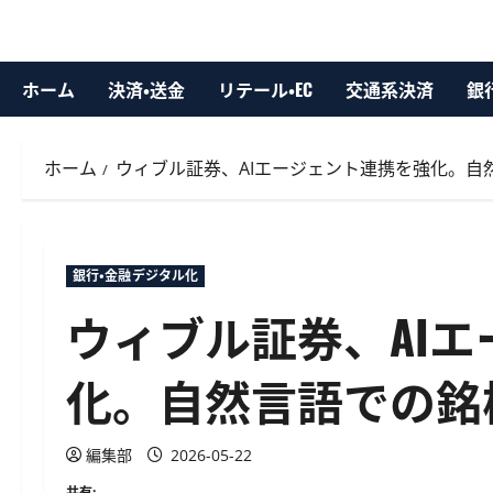
ホーム
決済・送金
リテール・EC
交通系決済
銀
ホーム
ウィブル証券、AIエージェント連携を強化。自
銀行・金融デジタル化
ウィブル証券、AI
化。自然言語での銘
編集部
2026-05-22
共有: