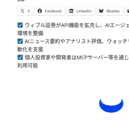
X
Facebook
LinkedIn
Bluesky
ウィブル証券がAPI機能を拡充し、AIエー
環境を整備
AIニュース要約やアナリスト評価、ウォッ
動化を支援
個人投資家や開発者はMCPサーバー等を通じ、
利用可能