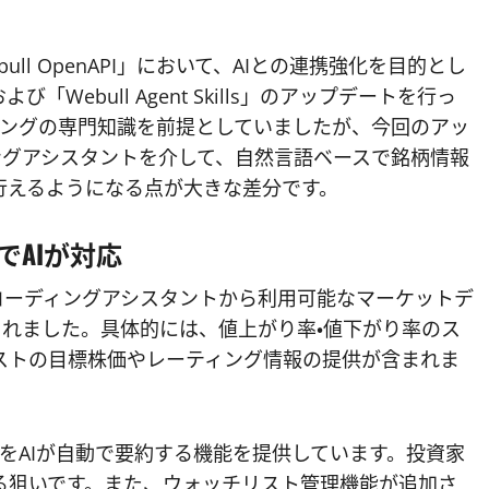
ull OpenAPI」において、AIとの連携強化を目的とし
よび「Webull Agent Skills」のアップデートを行っ
ミングの専門知識を前提としていましたが、今回のアッ
ィングアシスタントを介して、自然言語ベースで銘柄情報
行えるようになる点が大きな差分です。
AIが対応
Iコーディングアシスタントから利用可能なマーケットデ
されました。具体的には、値上がり率・値下がり率のス
ストの目標株価やレーティング情報の提供が含まれま
ス内容をAIが自動で要約する機能を提供しています。投資家
る狙いです。また、ウォッチリスト管理機能が追加さ