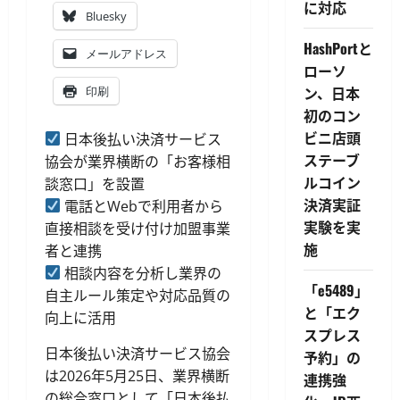
に対応
Bluesky
HashPortと
メールアドレス
ローソ
ン、日本
印刷
初のコン
ビニ店頭
日本後払い決済サービス
ステーブ
協会が業界横断の「お客様相
ルコイン
談窓口」を設置
決済実証
電話とWebで利用者から
実験を実
直接相談を受け付け加盟事業
施
者と連携
相談内容を分析し業界の
「e5489」
自主ルール策定や対応品質の
と「エク
向上に活用
スプレス
日本後払い決済サービス協会
予約」の
は2026年5月25日、業界横断
連携強
の総合窓口として「日本後払