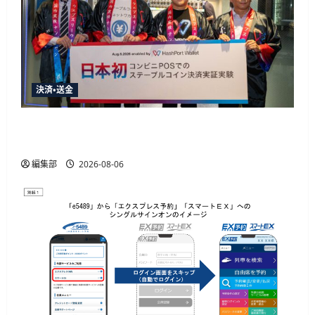
決済・送金
HashPortとローソン、日本初のコンビニ店頭ス
テーブルコイン決済実証実験を実施
編集部
2026-08-06