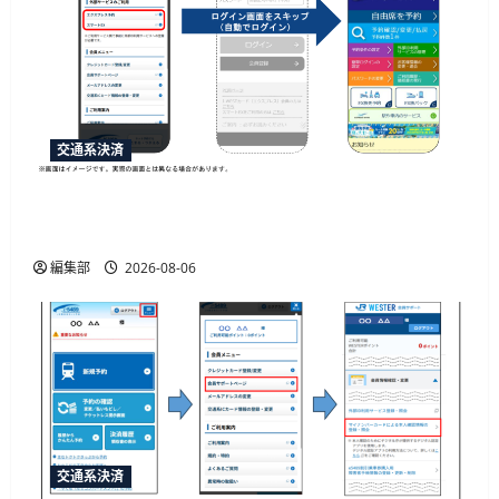
交通系決済
「e5489」と「エクスプレス予約」の連携強化、
JR西日本が10月20日から開始予定
編集部
2026-08-06
交通系決済