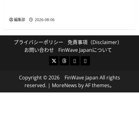
GMO-PGがAIエージェント購買の共通仕様
「UCP」準拠の決済基盤を構築
編集部
2026-08-06
プライバシーポリシー
免責事項（Disclaimer）
お問い合わせ
FinWave Japanについて
X
Threads
Bluesky
Mastodon
Copyright © 2026 FinWave Japan All rights
reserved.
|
MoreNews
by AF themes。