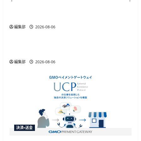
JR西日本がマイナカード本人確認による年齢限
定割引きっぷを発売、運賃20%割引
編集部
2026-08-06
ID・規制
金融庁が犯収法施行規則改正命令を施行、熊本
地震の寄附金送金や被災者確認を柔軟化
編集部
2026-08-06
決済・送金