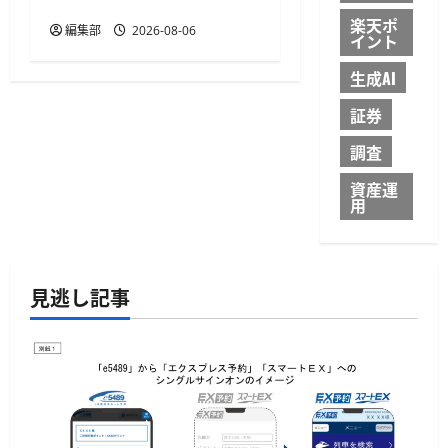
支援
楽天ポ
編集部
2026-08-06
イント
生成AI
証券
調査
資産運
用
見逃し記事