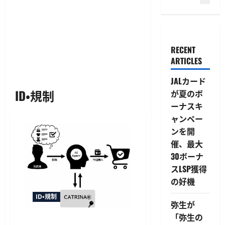
RECENT
ARTICLES
JALカード
ID・規制
が夏のボ
ーナスキ
ャンペー
ンを開
催、最大
30ボーナ
スLSP獲得
の好機
ID・規制
弥生が
「弥生の
大日本印刷、AIエージェント