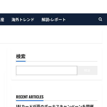
資産
海外トレンド
解説・レポート
検索
検索
RECENT ARTICLES
JALカードが夏のボーナスキャンペーンを開催、