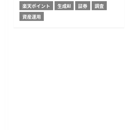
楽天ポイント
生成AI
証券
調査
資産運用