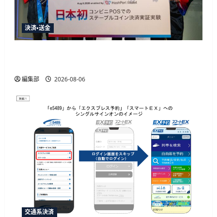
決済・送金
HashPortとローソン、日本初のコンビニ店頭ス
テーブルコイン決済実証実験を実施
編集部
2026-08-06
交通系決済