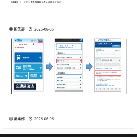
「e5489」と「エクスプレス予約」の連携強化、
JR西日本が10月20日から開始予定
編集部
2026-08-06
交通系決済
JR西日本がマイナカード本人確認による年齢限
定割引きっぷを発売、運賃20%割引
編集部
2026-08-06