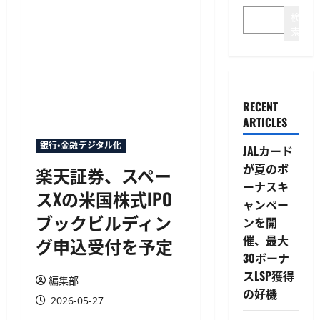
検
索
RECENT
ARTICLES
銀行・金融デジタル化
JALカード
が夏のボ
楽天証券、スペー
ーナスキ
スXの米国株式IPO
ャンペー
ブックビルディン
ンを開
催、最大
グ申込受付を予定
30ボーナ
スLSP獲得
編集部
の好機
2026-05-27