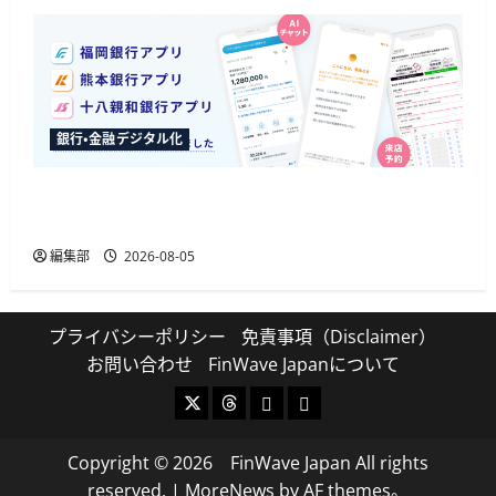
銀行・金融デジタル化
ふくおかFGが3行のアプリに生成AIチャットボッ
トを導入、来店予約の入力削減も
編集部
2026-08-05
プライバシーポリシー
免責事項（Disclaimer）
お問い合わせ
FinWave Japanについて
X
Threads
Bluesky
Mastodon
Copyright © 2026 FinWave Japan All rights
reserved.
|
MoreNews
by AF themes。