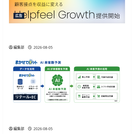
広告
Helpfeelが新ソリューション提供開始、AIOなど3
機能でAIエージェント取引に対応
編集部
2026-08-05
リテール・EC
ジャストプランニングが「AI来客予測」を提供
開始、最大1か月先まで15分単位で予測
編集部
2026-08-05