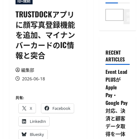
ID・規制
TRUSTDOCKアプリ
検
索
に顔写真登録機能
を追加、マイナン
バーカードのIC情
RECENT
報と突合
ARTICLES
編集部
Event Lead
2026-06-18
PLUSが
Apple
Pay・
共有:
Google Pay
X
Facebook
対応、決
済と顧客
LinkedIn
データ取
得を一体
Bluesky