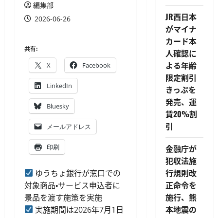
編集部
JR西日本
2026-06-26
がマイナ
カード本
共有:
人確認に
よる年齢
X
Facebook
限定割引
LinkedIn
きっぷを
発売、運
Bluesky
賃20%割
引
メールアドレス
印刷
金融庁が
犯収法施
行規則改
ゆうちょ銀行が窓口での
正命令を
対象商品・サービス申込者に
施行、熊
景品を渡す施策を実施
本地震の
実施期間は2026年7月1日