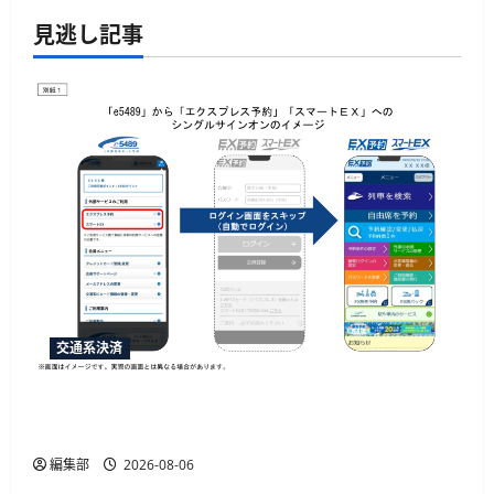
見逃し記事
交通系決済
「e5489」と「エクスプレス予約」の連携強化、
JR西日本が10月20日から開始予定
編集部
2026-08-06