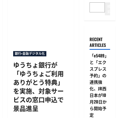
検
索
RECENT
ARTICLES
銀行・金融デジタル化
「e5489」
と「エク
ゆうちょ銀行が
スプレス
「ゆうちょご利用
予約」の
ありがとう特典」
連携強
化、JR西
を実施、対象サー
日本が10
ビスの窓口申込で
月20日か
景品進呈
ら開始予
定