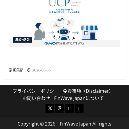
決済・送金
GMO-PGがAIエージェント購買の共通仕様
「UCP」準拠の決済基盤を構築
編集部
2026-08-06
プライバシーポリシー
免責事項（Disclaimer）
お問い合わせ
FinWave Japanについて
X
Threads
Bluesky
Mastodon
Copyright © 2026 FinWave Japan All rights