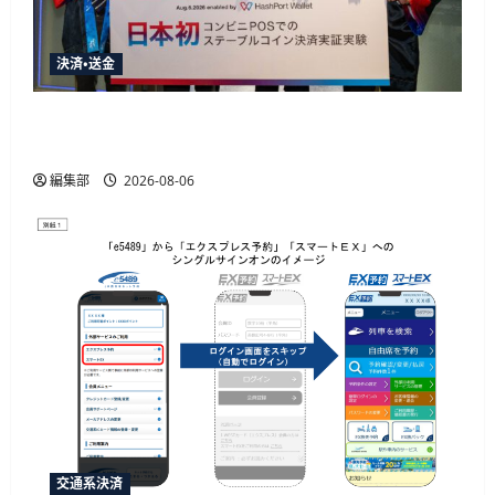
決済・送金
HashPortとローソン、日本初のコンビニ店頭ス
テーブルコイン決済実証実験を実施
編集部
2026-08-06
交通系決済