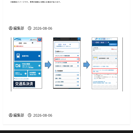
「e5489」と「エクスプレス予約」の連携強化、
JR西日本が10月20日から開始予定
編集部
2026-08-06
交通系決済
JR西日本がマイナカード本人確認による年齢限
定割引きっぷを発売、運賃20%割引
編集部
2026-08-06