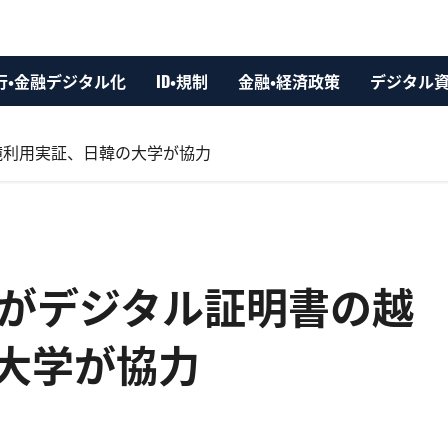
行・金融デジタル化
ID・規制
金融・経済政策
デジタル
の越境利用実証、日韓の大学が協力
cureがデジタル証明書の越
大学が協力