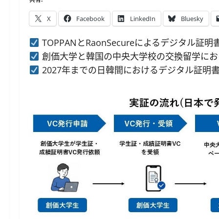
X
Facebook
LinkedIn
Bluesky
TOPPANとRaonSecureによるデジタル
創価大学と韓国の中央大学校の交換留学にお
2027年までの日韓間におけるデジタル証明