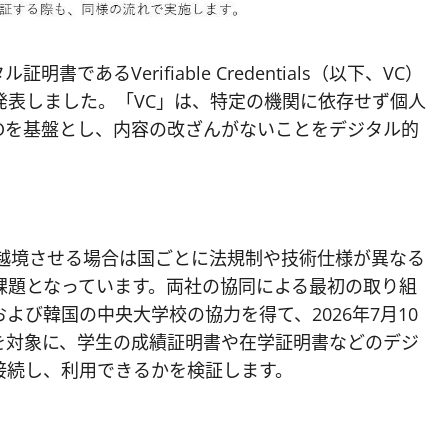
証明書であるVerifiable Credentials（以下、VC）
発表しました。「VC」は、特定の機関に依存せず個人
Dを基盤とし、内容の改ざんがないことをデジタル的
に越境させる場合は国ごとに法規制や技術仕様が異なる
課題となっています。両社の協同による最初の取り組
び韓国の中央大学校の協力を得て、2026年7月10
を対象に、学生の成績証明書や在学証明書などのデジ
接続し、利用できるかを検証します。