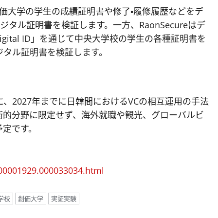
、創価大学の学生の成績証明書や修了・履修履歴などをデ
デジタル証明書を検証します。一方、RaonSecureはデ
igital ID」を通じて中央大学校の学生の各種証明書を
デジタル証明書を検証します。
、2027年までに日韓間におけるVCの相互運用の手法
術的分野に限定せず、海外就職や観光、グローバルビ
予定です。
000001929.000033034.html
学校
創価大学
実証実験