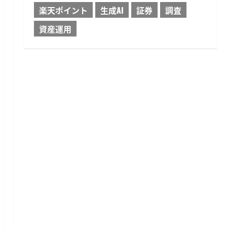
楽天ポイント
生成AI
証券
調査
資産運用