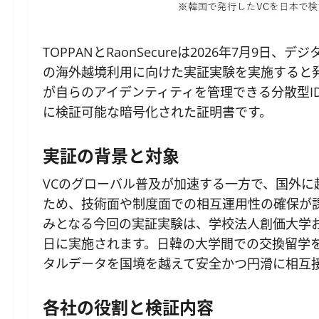
TOPPANとRaonSecureは2026年7月9日、デジタル
の海外越境利用に向けた実証実験を実施すると
が自らのアイデンティティを管理できる分散型I
に検証可能な暗号化された証明書です。
実証の背景と対象
VCのグローバル普及が加速する一方で、国外
ため、技術面や制度面での相互運用性の確保が
みとなる今回の実証実験は、学校法人創価大学およ
日に実施されます。日韓の大学間での交換留学
タルデータを国境を越えて安全かつ円滑に相互
各社の役割と検証内容