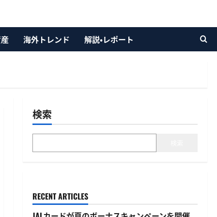
資産
海外トレンド
解説・レポート
検索
検索
RECENT ARTICLES
JALカードが夏のボーナスキャンペーンを開催、