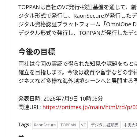
TOPPANは自社のVC発行・検証基盤を通じて
ジタル形式で発行し、RaonSecureが発行した
ジタル資格認証プラットフォーム「OmniOne D
デジタル形式で発行し、TOPPANが発行した
今後の目標
両社は今回の実証で得られた知見や課題をもとに
確立を目指します。今後は教育や留学などの学
ジネスなど多様な海外越境シーンへと展開する
発表日時: 2026年7月9日 10時05分
関連URL:
https://prtimes.jp/main/html/rd/p/
Tags:
RaonSecure
TOPPAN
VC
デジタル証明書
中央大