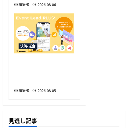
編集部
2026-08-06
決済・送金
Event Lead PLUSがApple
Pay・Google Pay対応、決
済と顧客データ取得を一
体化
編集部
2026-08-05
見逃し記事