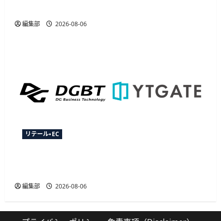
でキャッシュレス決済を開始
編集部
2026-08-06
リテール・EC
YTGATEとDGビジネステクノロジー、決済最適化
サービス「YTGuard」を共同展開
編集部
2026-08-06