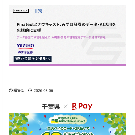
銀行・金融デジタル化
Finatextとナウキャスト、みずほ証券のAI駆動開
発とデータ基盤移行を包括支援
編集部
2026-08-06