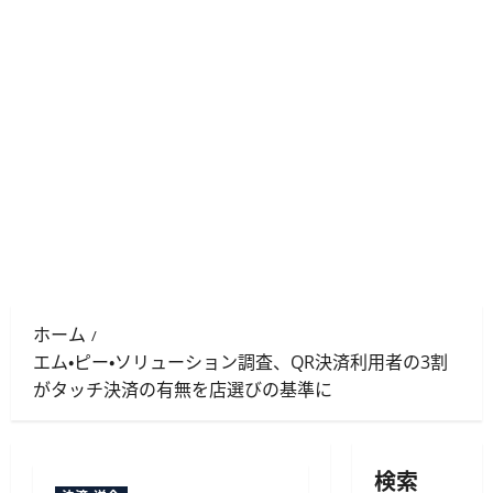
ホーム
エム・ピー・ソリューション調査、QR決済利用者の3割
がタッチ決済の有無を店選びの基準に
検索