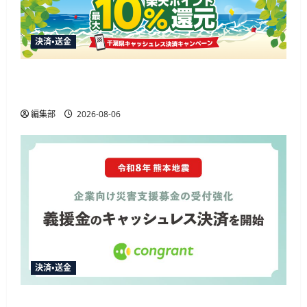
決済・送金
楽天ペイ、千葉県の10%還元キャンペーンに参
加 通常特典と合わせ最大12.5%還元
編集部
2026-08-06
決済・送金
コングラント、2026年熊本地震の企業向け募金